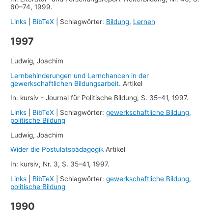
60–74,
1999
.
Links
|
BibTeX
|
Schlagwörter:
Bildung
,
Lernen
1997
Ludwig, Joachim
Lernbehinderungen und Lernchancen in der
gewerkschaftlichen Bildungsarbeit.
Artikel
In:
kursiv - Journal für Politische Bildung,
S. 35–41,
1997
.
Links
|
BibTeX
|
Schlagwörter:
gewerkschaftliche Bildung
,
politische Bildung
Ludwig, Joachim
Wider die Postulatspädagogik
Artikel
In:
kursiv,
Nr. 3,
S. 35–41,
1997
.
Links
|
BibTeX
|
Schlagwörter:
gewerkschaftliche Bildung
,
politische Bildung
1990